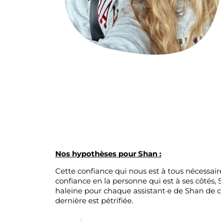
Nos hypothèses pour Shan :
Cette confiance qui nous est à tous nécessai
confiance en la personne qui est à ses côtés, S
haleine pour chaque assistant·e de Shan de cr
dernière est pétrifiée.