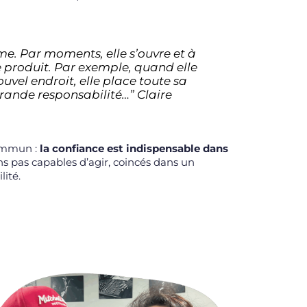
me. Par moments, elle s’ouvre et à
se produit. Par exemple, quand elle
uvel endroit, elle place toute sa
rande responsabilité…” Claire
commun :
la confiance est indispensable dans
ns pas capables d’agir, coincés dans un
ité.