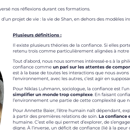
versé nos réflexions durant ces formations.
 d’un projet de vie : la vie de Shan, en dehors des modèles ins
Plusieurs définitions :
Il existe plusieurs théories de la confiance. Si elles po
retenu trois comme particulièrement alignées à notre
Tout d’abord, nous nous sommes intéressé·e·s à la phi
confiance comme
un pari sur les attentes de compo
est à la base de toutes les interactions que nous avon
l’environnement, avec les autres, c’est agir en suppos
Pour Niklas Luhmann, sociologue, la confiance est l’u
simplifier un monde trop complexe
. En faisant confi
l’environnement une partie de cette complexité que no
Pour Annette Baier, l’être humain naît dépendant, expo
à partir des premières relations de soin.
La confiance e
humaine. C’est elle qui permet d’explorer, de s’engager
digne. À l’inverse, un déficit de confiance (lié à la peur