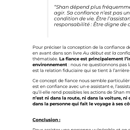
“Shan dépend plus fréquemmen
agir. Sa confiance n’est pas un
condition de vie. Être l’assis
responsabilité : Être digne de
Pour préciser la conception de la confiance
en avant dans son livre
Au début est la confi
thématisée.
La fiance est principalement l’
environnement
: nous ne questionnons pas la
est la relation fiduciaire qui se tient à l’arriè
Ce concept de fiance nous semble particulièr
est en confiance avec un·e assistant·e, l’assis
qu’il·elle rend possibles les actions de Shan m
n’est ni dans la route, ni dans la voiture, n
dans la personne qui fait le voyage à ses cô
Conclusion :
Pour assister une personne vulnérable et en