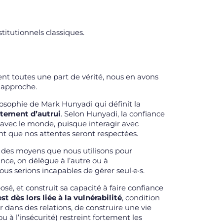
titutionnels classiques.
rtent toutes une part de vérité, nous en avons
 approche.
losophie de Mark Hunyadi qui définit la
rtement d’autrui
. Selon Hunyadi, la confiance
s avec le monde, puisque interagir avec
ant que nos attentes seront respectées.
n des moyens que nous utilisons pour
ance, on délègue à l’autre ou à
us serions incapables de gérer seul·e·s.
sé, et construit sa capacité à faire confiance
st dès lors liée à la vulnérabilité
, condition
 dans des relations, de construire une vie
 ou à l’insécurité) restreint fortement les