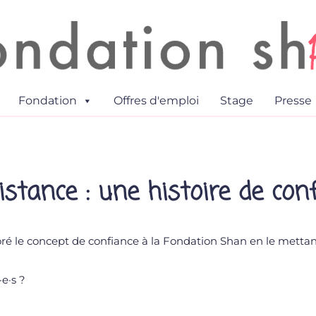
Fondation
Offres d'emploi
Stage
Presse
istance : une histoire de con
oré le concept de confiance à la Fondation Shan en le mettan
·e·s ?